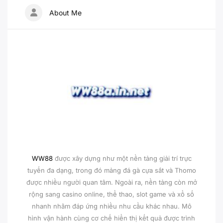
About Me
WW88
được xây dựng như một nền tảng giải trí trực
tuyến đa dạng, trong đó mảng đá gà cựa sắt và Thomo
được nhiều người quan tâm. Ngoài ra, nền tảng còn mở
rộng sang casino online, thể thao, slot game và xổ số
nhanh nhằm đáp ứng nhiều nhu cầu khác nhau. Mô
hình vận hành cùng cơ chế hiển thị kết quả được trình