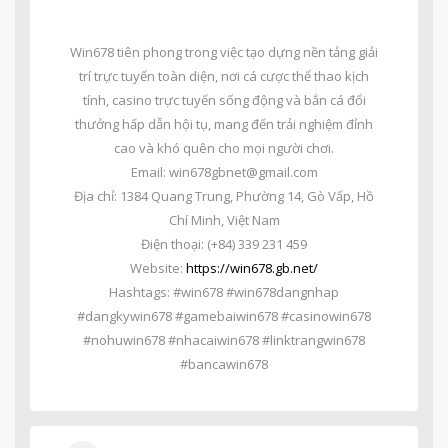
Win678 tiên phong trong việc tạo dựng nền tảng giải
trí trực tuyến toàn diện, nơi cá cược thể thao kịch
tính, casino trực tuyến sống động và bắn cá đổi
thưởng hấp dẫn hội tụ, mang đến trải nghiệm đỉnh
cao và khó quên cho mọi người chơi.
Email: win678gbnet@gmail.com
Địa chỉ: 1384 Quang Trung, Phường 14, Gò Vấp, Hồ
Chí Minh, Việt Nam
Điện thoại: (+84) 339 231 459
Website:
https://win678.gb.net/
Hashtags: #win678 #win678dangnhap
#dangkywin678 #gamebaiwin678 #casinowin678
#nohuwin678 #nhacaiwin678 #linktrangwin678
#bancawin678