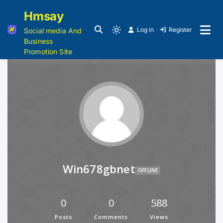
Hmsay
Log in
Register
Social media And
Business
Promotion Site
Win678gbnet
OFFLINE
0
0
588
Posts
Comments
Views