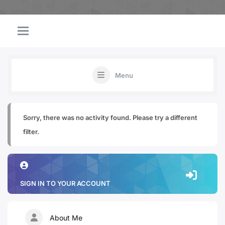
Menu
Sorry, there was no activity found. Please try a different
filter.
SIGN IN TO YOUR ACCOUNT
About Me