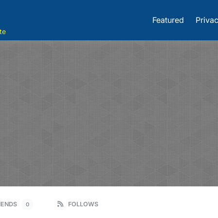
Featured
Privac
te
IENDS
FOLLOWS
0