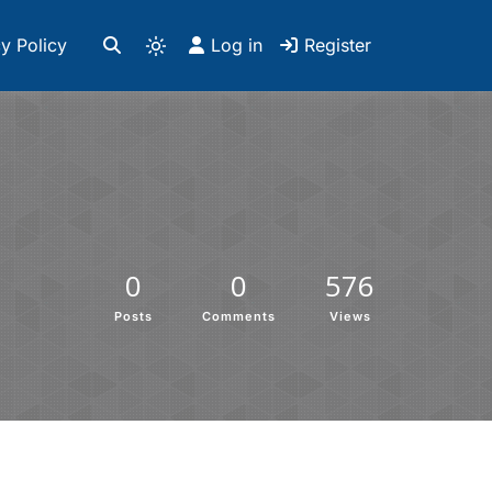
y Policy
Log in
Register
0
0
576
Posts
Comments
Views