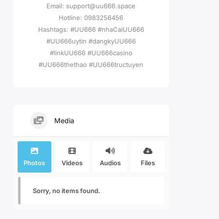
Email: support@uu666.space
Hotline: 0983256456
Hashtags: #UU666 #nhaCaiUU666
#UU666uytin #dangkyUU666
#linkUU666 #UU666casino
#UU666thethao #UU666tructuyen
Media
Photos
Videos
Audios
Files
Sorry, no items found.