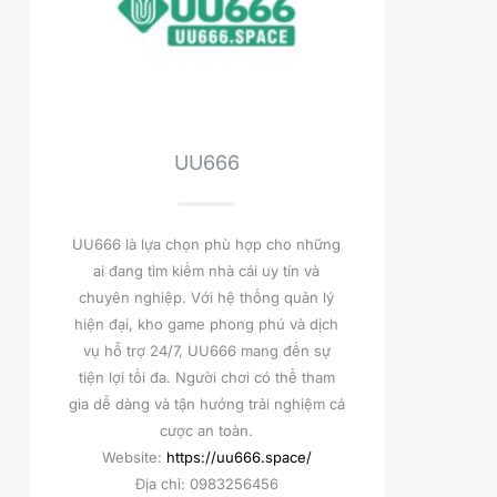
UU666
UU666 là lựa chọn phù hợp cho những
ai đang tìm kiếm nhà cái uy tín và
chuyên nghiệp. Với hệ thống quản lý
hiện đại, kho game phong phú và dịch
vụ hỗ trợ 24/7, UU666 mang đến sự
tiện lợi tối đa. Người chơi có thể tham
gia dễ dàng và tận hưởng trải nghiệm cá
cược an toàn.
Website:
https://uu666.space/
Địa chỉ: 0983256456