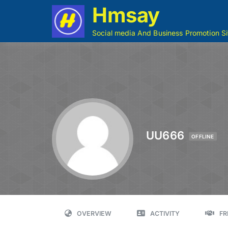
Hmsay
Social media And Business Promotion Si
UU666
OFFLINE
OVERVIEW
ACTIVITY
FR