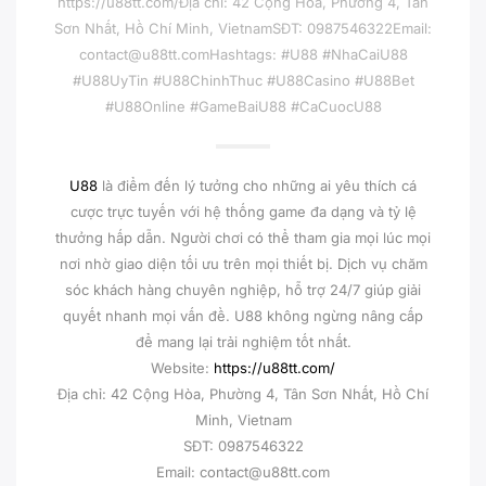
https://u88tt.com/Địa chỉ: 42 Cộng Hòa, Phường 4, Tân
Sơn Nhất, Hồ Chí Minh, VietnamSĐT: 0987546322Email:
contact@u88tt.comHashtags: #U88 #NhaCaiU88
#U88UyTin #U88ChinhThuc #U88Casino #U88Bet
#U88Online #GameBaiU88 #CaCuocU88
U88
là điểm đến lý tưởng cho những ai yêu thích cá
cược trực tuyến với hệ thống game đa dạng và tỷ lệ
thưởng hấp dẫn. Người chơi có thể tham gia mọi lúc mọi
nơi nhờ giao diện tối ưu trên mọi thiết bị. Dịch vụ chăm
sóc khách hàng chuyên nghiệp, hỗ trợ 24/7 giúp giải
quyết nhanh mọi vấn đề. U88 không ngừng nâng cấp
để mang lại trải nghiệm tốt nhất.
Website:
https://u88tt.com/
Địa chỉ: 42 Cộng Hòa, Phường 4, Tân Sơn Nhất, Hồ Chí
Minh, Vietnam
SĐT: 0987546322
Email: contact@u88tt.com