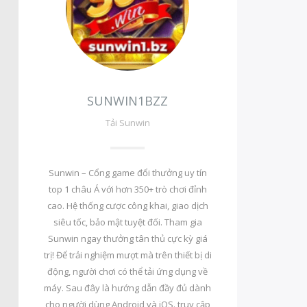
SUNWIN1BZZ
Tải Sunwin
Sunwin – Cổng game đổi thưởng uy tín
top 1 châu Á với hơn 350+ trò chơi đỉnh
cao. Hệ thống cược công khai, giao dịch
siêu tốc, bảo mật tuyệt đối. Tham gia
Sunwin ngay thưởng tân thủ cực kỳ giá
trị! Để trải nghiệm mượt mà trên thiết bị di
động, người chơi có thể tải ứng dụng về
máy. Sau đây là hướng dẫn đầy đủ dành
cho người dùng Android và iOS. truy cập