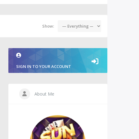
Show:
SIGN IN TO YOUR ACCOUNT
About Me