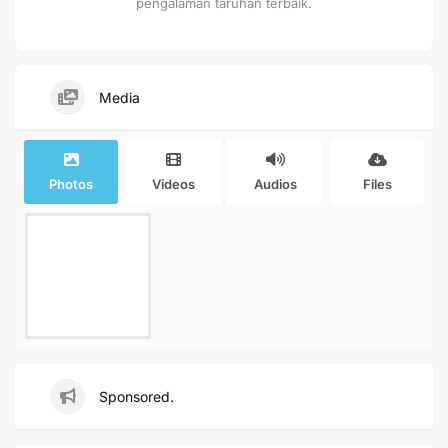
pengalaman taruhan terbaik.
Media
Photos
Videos
Audios
Files
Sponsored.