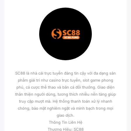
SC88 là nhà cái trực tuyến đáng tin cậy với đa dạng sản
phẩm giải trí như casino trực tuyến, slot game phong
phú, cá cược thể thao và bắn cá đổi thưởng. Giao diện
thân thiện người dùng, tương thích nhiều nền tảng giúp
truy cập mượt mà. Hệ thống thanh toán xử lý nhanh
chóng, bảo mật nghiêm ngặt và minh bạch trong mọi
giao dịch.
Thông Tin Liên Hệ
Thương Hiệu: SC88