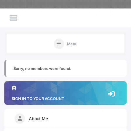
Menu
Sorry, no members were found.
SIGN IN TO YOUR ACCOUNT
About Me