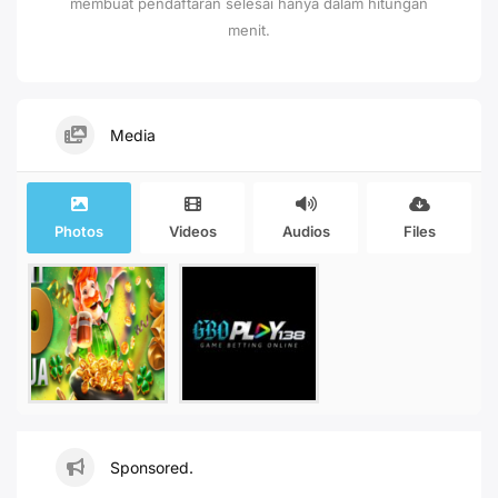
membuat pendaftaran selesai hanya dalam hitungan
menit.
Media
Photos
Videos
Audios
Files
Sponsored.