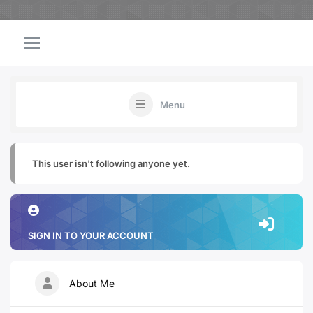
Menu
This user isn't following anyone yet.
SIGN IN TO YOUR ACCOUNT
About Me