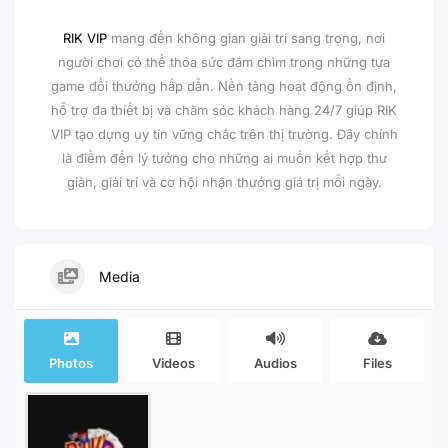
RIK VIP
mang đến không gian giải trí sang trọng, nơi
người chơi có thể thỏa sức đắm chìm trong những tựa
game đổi thưởng hấp dẫn. Nền tảng hoạt động ổn định,
hỗ trợ đa thiết bị và chăm sóc khách hàng 24/7 giúp RIK
VIP tạo dựng uy tín vững chắc trên thị trường. Đây chính
là điểm đến lý tưởng cho những ai muốn kết hợp thư
giãn, giải trí và cơ hội nhận thưởng giá trị mỗi ngày.
Media
Photos
Videos
Audios
Files