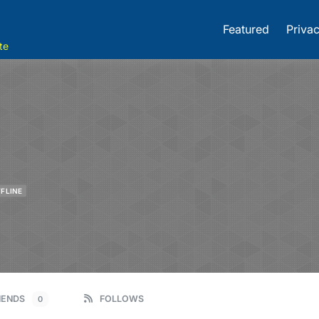
Featured
Privac
te
FLINE
IENDS
FOLLOWS
0