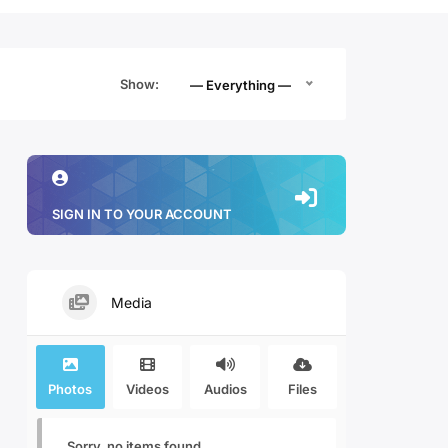
Show:
— Everything —
SIGN IN TO YOUR ACCOUNT
Media
Photos
Videos
Audios
Files
Sorry, no items found.