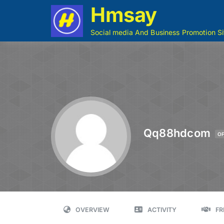
Hmsay
Social media And Business Promotion Si
Qq88hdcom
OF
OVERVIEW
ACTIVITY
FR