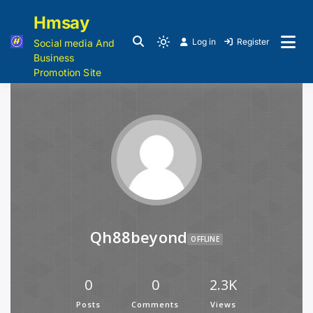
Hmsay
Log in
Register
Social media And
Business
Promotion Site
Qh88beyond
OFFLINE
0
0
2.3K
Posts
Comments
Views