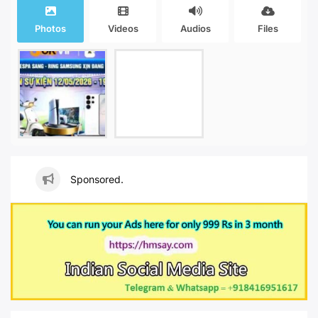
Photos
Videos
Audios
Files
Sponsored.