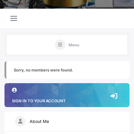
Menu
Sorry, no members were found.
SIGN IN TO YOUR ACCOUNT
About Me