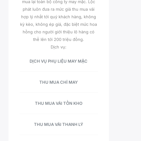
mua lại toàn bộ công ty may mặc. Lộc
phát luôn đưa ra mức giá thu mua vải
hợp lý nhất tới quý khách hàng, không
kỳ kèo, không ép giá, đặc biệt mức hoa
hồng cho người giới thiệu lô hàng có
thể lên tới 200 triệu đồng.
Dịch vụ:
DỊCH VỤ PHỤ LIỆU MAY MẶC
THU MUA CHỈ MAY
THU MUA VẢI TỒN KHO
THU MUA VẢI THANH LÝ