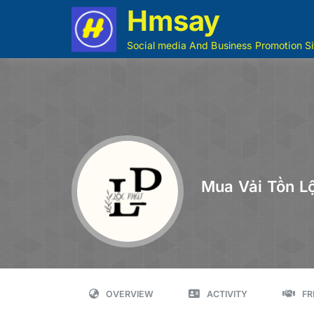
Hmsay
Social media And Business Promotion Si
Mua Vải Tồn L
OVERVIEW
ACTIVITY
FR