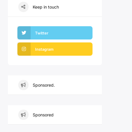
Keep in touch
Twitter
Instagram
Sponsored.
Sponsored