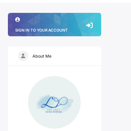
SIGN IN TO YOUR ACCOUNT
About Me