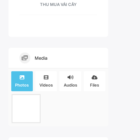
THU MUA VẢI CÂY
Media
Photos
Videos
Audios
Files