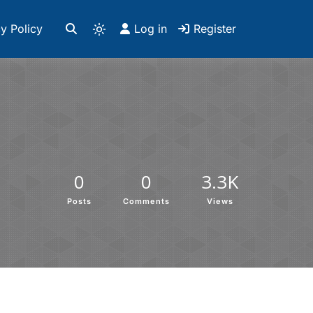
y Policy
Log in
Register
0
0
3.3K
Posts
Comments
Views