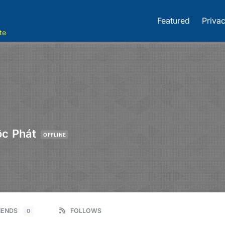
Featured
Privac
te
ộc Phát
OFFLINE
IENDS
FOLLOWS
0