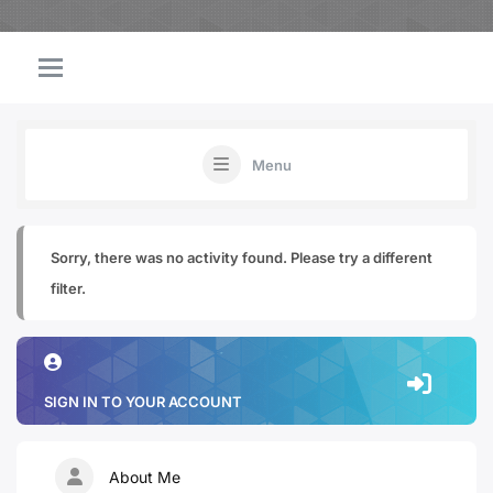
Menu
Sorry, there was no activity found. Please try a different
filter.
SIGN IN TO YOUR ACCOUNT
About Me