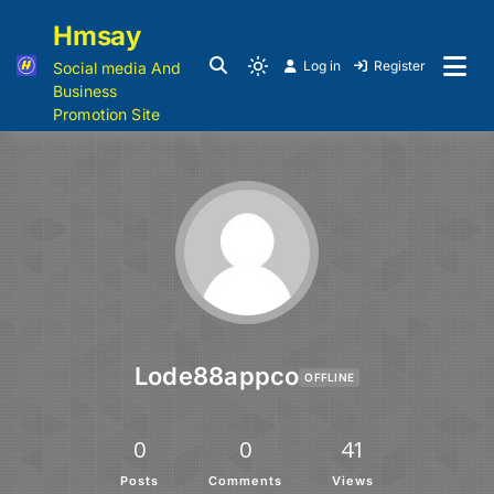
Hmsay
Log in
Register
Social media And
Business
Promotion Site
Lode88appco
OFFLINE
0
0
41
Posts
Comments
Views