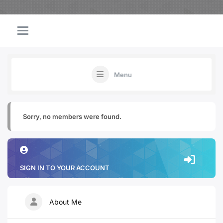
Menu
Sorry, no members were found.
SIGN IN TO YOUR ACCOUNT
About Me