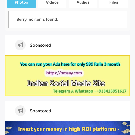
Photos
Videos
Audios
Files
Sorry, no items found.
Sponsored.
Sponsored