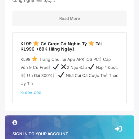
công nghệ liên tục,…
Read More
KL99
Có Cược Có Nghìn Tỷ
Tải
KL99〖+69K Hằng Ngày〗
KL99
Trang Chủ Tải App APK iOS PC〖Cấp
Vốn 9 Củ Free〗
2 Nạp Đầu
Nạp 1 Được
4〖Ưu Đãi 300%〗
Nhà Cái Cá Cược Thể Thao
Uy Tín
KL99A.ORG
SIGN IN TO YOUR ACCOUNT