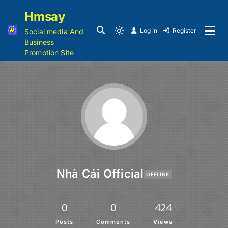
Hmsay
Log in
Register
Social media And
Business
Promotion Site
Nhà Cái Official
OFFLINE
0
0
424
Posts
Comments
Views