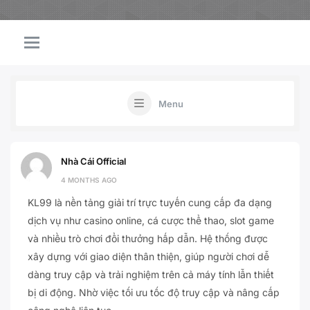
Menu
Nhà Cái Official
4 MONTHS AGO
KL99 là nền tảng giải trí trực tuyến cung cấp đa dạng
dịch vụ như casino online, cá cược thể thao, slot game
và nhiều trò chơi đổi thưởng hấp dẫn. Hệ thống được
xây dựng với giao diện thân thiện, giúp người chơi dễ
dàng truy cập và trải nghiệm trên cả máy tính lẫn thiết
bị di động. Nhờ việc tối ưu tốc độ truy cập và nâng cấp