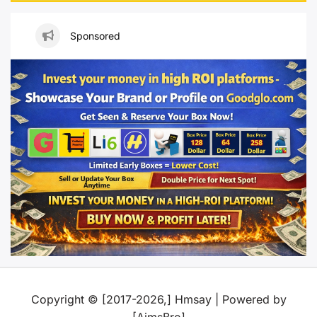
Sponsored
Copyright © [2017-2026,] Hmsay | Powered by