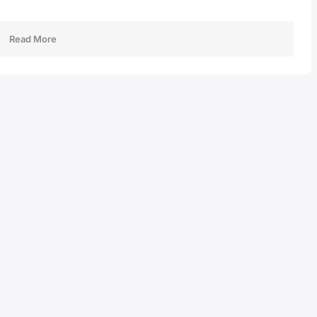
Read More