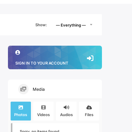
Show:
— Everything —
SIGN IN TO YOUR ACCOUNT
Media
Photos
Videos
Audios
Files
Sorry, no items found.