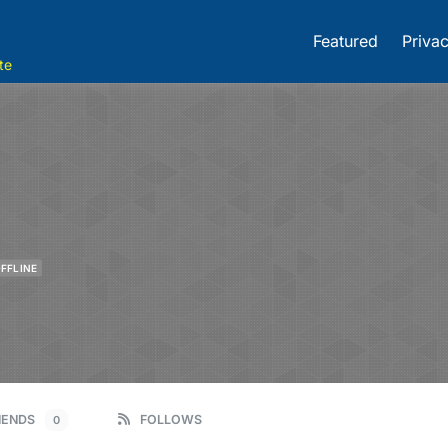
Featured
Privac
te
FFLINE
IENDS
FOLLOWS
0