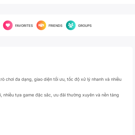
FAVORITES
FRIENDS
GROUPS
o trò chơi đa dạng, giao diện tối ưu, tốc độ xử lý nhanh và nhiều
đại, nhiều tựa game đặc sắc, ưu đãi thường xuyên và nền tảng