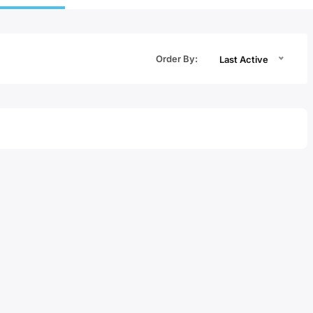
Order By:
Last Active