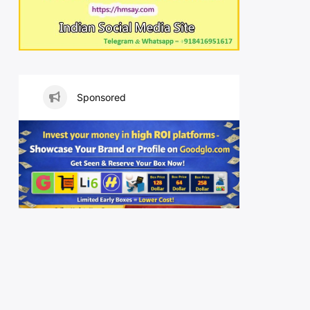
Sponsored