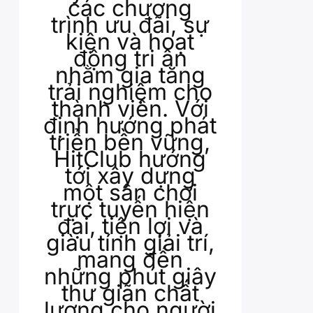
các chương
trình ưu đãi, sự
kiện và hoạt
động tri ân
nhằm gia tăng
trải nghiệm cho
thành viên. Với
định hướng phát
triển bền vững,
HitClub hướng
tới xây dựng
một sân chơi
trực tuyến hiện
đại, tiện lợi và
giàu tính giải trí,
mang đến
những phút giây
thư giãn chất
lượng cho người