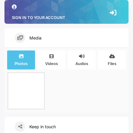
SIGN IN TO YOUR ACCOUNT
Media
Photos
Videos
Audios
Files
Keep in touch