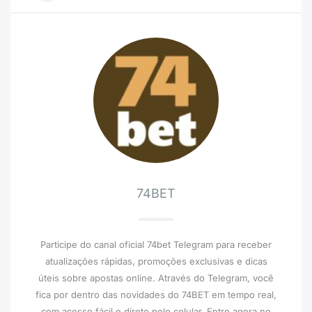
74BET
Participe do canal oficial 74bet Telegram para receber
atualizações rápidas, promoções exclusivas e dicas
úteis sobre apostas online. Através do Telegram, você
fica por dentro das novidades do 74BET em tempo real,
com acesso fácil e direto pelo celular. Entre agora no