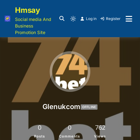
Hmsay
Log in
Register
Social media And
Business
Promotion Site
Glenukcom
OFFLINE
0
0
762
Posts
Comments
Views