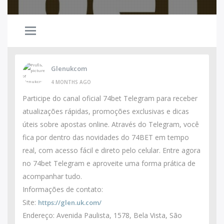
Glenukcom
4 MONTHS AGO
Participe do canal oficial 74bet Telegram para receber
atualizações rápidas, promoções exclusivas e dicas
úteis sobre apostas online. Através do Telegram, você
fica por dentro das novidades do 74BET em tempo
real, com acesso fácil e direto pelo celular. Entre agora
no 74bet Telegram e aproveite uma forma prática de
acompanhar tudo.
Informações de contato:
Site:
https://glen.uk.com/
Endereço: Avenida Paulista, 1578, Bela Vista, São