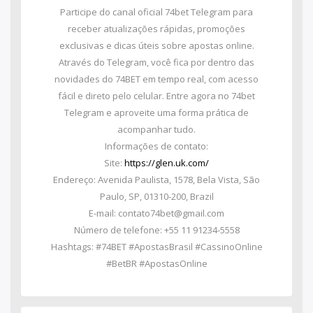
Participe do canal oficial 74bet Telegram para
receber atualizações rápidas, promoções
exclusivas e dicas úteis sobre apostas online.
Através do Telegram, você fica por dentro das
novidades do 74BET em tempo real, com acesso
fácil e direto pelo celular. Entre agora no 74bet
Telegram e aproveite uma forma prática de
acompanhar tudo.
Informações de contato:
Site:
https://glen.uk.com/
Endereço: Avenida Paulista, 1578, Bela Vista, São
Paulo, SP, 01310-200, Brazil
E-mail: contato74bet@gmail.com
Número de telefone: +55 11 91234-5558
Hashtags: #74BET #ApostasBrasil #CassinoOnline
#BetBR #ApostasOnline