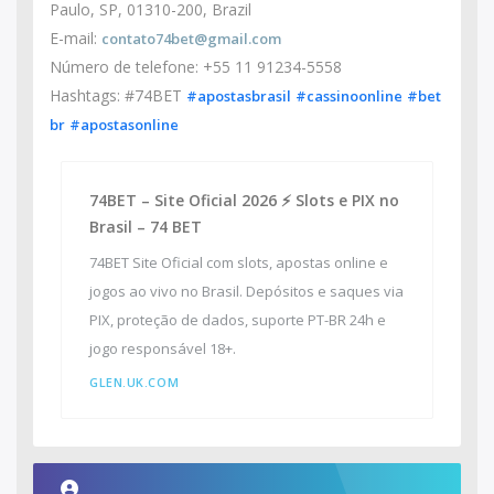
Paulo, SP, 01310-200, Brazil
E-mail:
contato74bet@gmail.com
Número de telefone: +55 11 91234-5558
Hashtags: #74BET
#apostasbrasil
#cassinoonline
#bet
br
#apostasonline
74BET – Site Oficial 2026 ⚡ Slots e PIX no
Brasil – 74 BET
74BET Site Oficial com slots, apostas online e
jogos ao vivo no Brasil. Depósitos e saques via
PIX, proteção de dados, suporte PT-BR 24h e
jogo responsável 18+.
GLEN.UK.COM