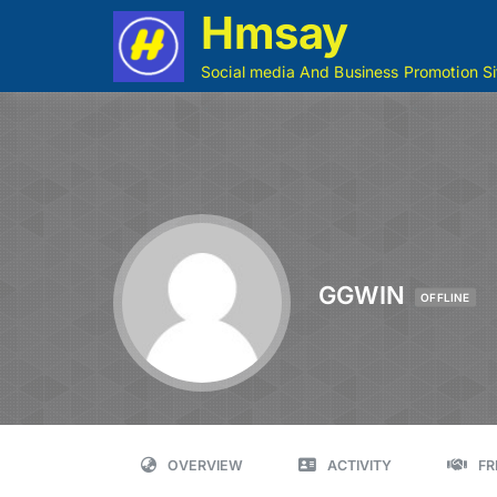
Hmsay
Social media And Business Promotion Si
GGWIN
OFFLINE
OVERVIEW
ACTIVITY
FR