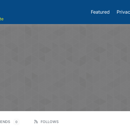
Featured
Privac
te
IENDS
FOLLOWS
0