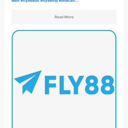
…
88in
#fly88slot
#fly88vip
#nhacaif
Read More