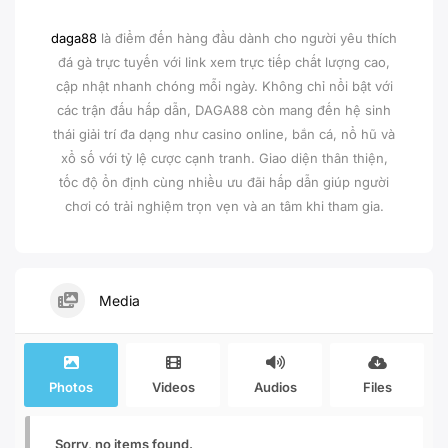
daga88
là điểm đến hàng đầu dành cho người yêu thích
đá gà trực tuyến với link xem trực tiếp chất lượng cao,
cập nhật nhanh chóng mỗi ngày. Không chỉ nổi bật với
các trận đấu hấp dẫn, DAGA88 còn mang đến hệ sinh
thái giải trí đa dạng như casino online, bắn cá, nổ hũ và
xổ số với tỷ lệ cược cạnh tranh. Giao diện thân thiện,
tốc độ ổn định cùng nhiều ưu đãi hấp dẫn giúp người
chơi có trải nghiệm trọn vẹn và an tâm khi tham gia.
Media
Photos
Videos
Audios
Files
Sorry, no items found.