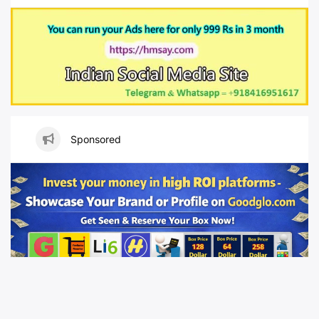
Sponsored