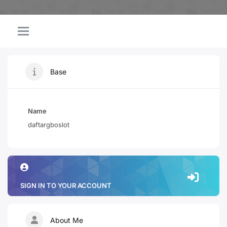
Base
Name
daftargboslot
SIGN IN TO YOUR ACCOUNT
About Me