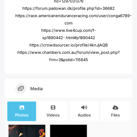
no=1297031376
https://forum.padowan.dk/profile.php?id=36682
https://race.americanenduranceracing.com/user/conga6789-
com
https://www.live4cup.com/f-
sp1890442-.html#p1890442
https://crowdsourcer.io/profile/4knJjAQB
https://www.chambers.com.au/forum/view_post.php?
frm=3&pstid=115645
Media
Photos
Videos
Audios
Files