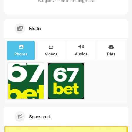
#JogosOnlineBR #BettingBrasil
Media
Photos
Videos
Audios
Files
Sponsored.