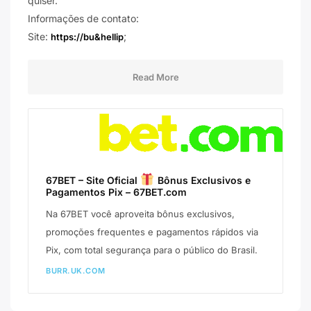
quiser.
Informações de contato:
Site:
;
https://bu&hellip
Read More
67BET – Site Oficial
Bônus Exclusivos e
Pagamentos Pix – 67BET.com
Na 67BET você aproveita bônus exclusivos,
promoções frequentes e pagamentos rápidos via
Pix, com total segurança para o público do Brasil.
BURR.UK.COM