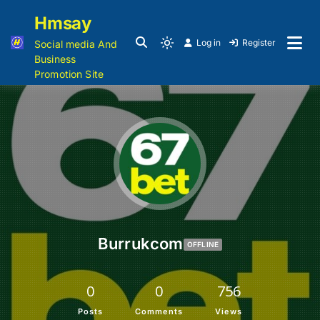
Hmsay
Log in
Register
Social media And
Business
Promotion Site
Burrukcom
OFFLINE
0
0
756
Posts
Comments
Views