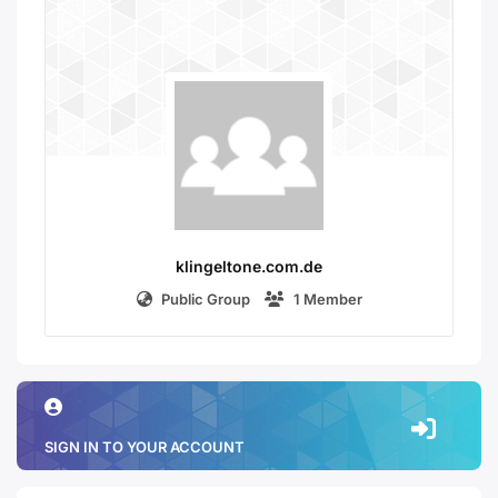
klingeltone.com.de
Public Group
1 Member
SIGN IN TO YOUR ACCOUNT