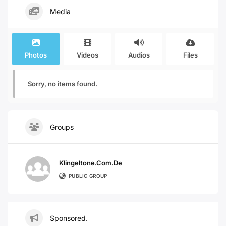
Media
Photos
Videos
Audios
Files
Sorry, no items found.
Groups
Klingeltone.com.de
PUBLIC GROUP
Sponsored.