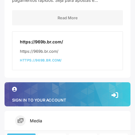
pagamentos rápidos. Seja para apostas e…
Read More
https://969b.br.com/
https://969b.br.com/
HTTPS://969B.BR.COM/
SIGN IN TO YOUR ACCOUNT
Media