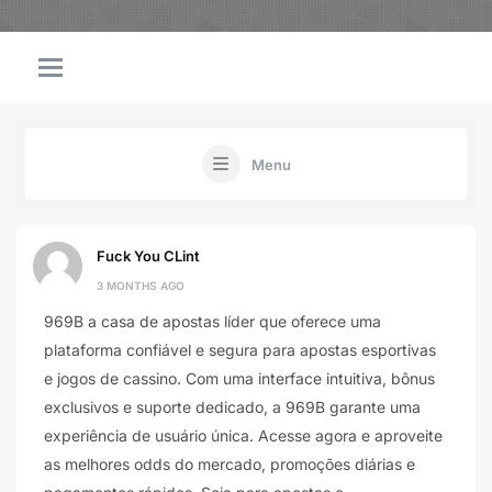
Menu
Fuck You CLint
3 MONTHS AGO
969B a casa de apostas líder que oferece uma
plataforma confiável e segura para apostas esportivas
e jogos de cassino. Com uma interface intuitiva, bônus
exclusivos e suporte dedicado, a 969B garante uma
experiência de usuário única. Acesse agora e aproveite
as melhores odds do mercado, promoções diárias e