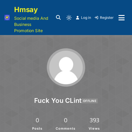
Hmsay
Log in
Register
Social media And
Business
Promotion Site
Fuck You CLint
OFFLINE
0
0
393
Posts
Comments
Views