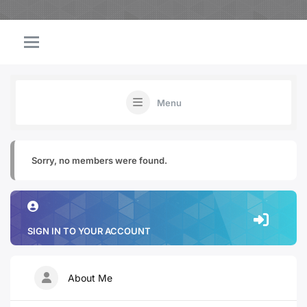
Menu
Sorry, no members were found.
SIGN IN TO YOUR ACCOUNT
About Me