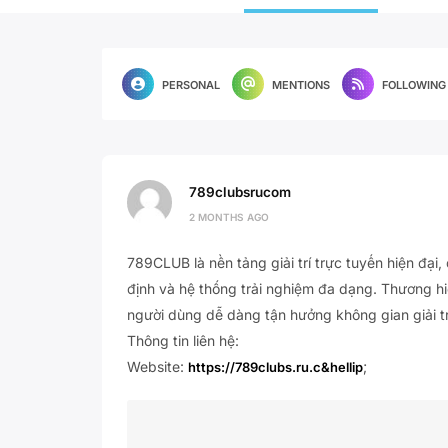
PERSONAL
MENTIONS
FOLLOWING
789clubsrucom
2 MONTHS AGO
789CLUB là nền tảng giải trí trực tuyến hiện đại,
định và hệ thống trải nghiệm đa dạng. Thương hiệ
người dùng dễ dàng tận hưởng không gian giải trí
Thông tin liên hệ:
Website:
;
https://789clubs.ru.c&hellip