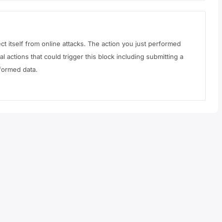
ect itself from online attacks. The action you just performed
l actions that could trigger this block including submitting a
formed data.