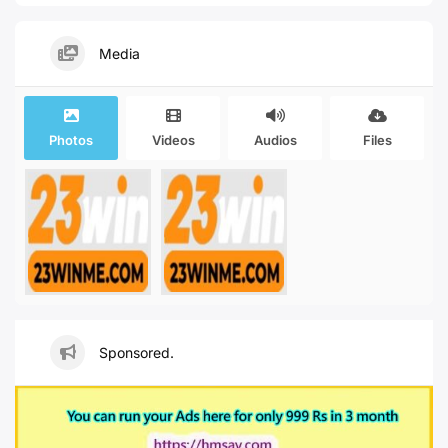
Media
Photos
Videos
Audios
Files
Sponsored.