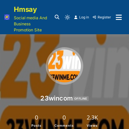
Hmsay
Log in
Register
Social media And
Business
Promotion Site
23wincom
OFFLINE
0
0
2.3K
Posts
Comments
Views