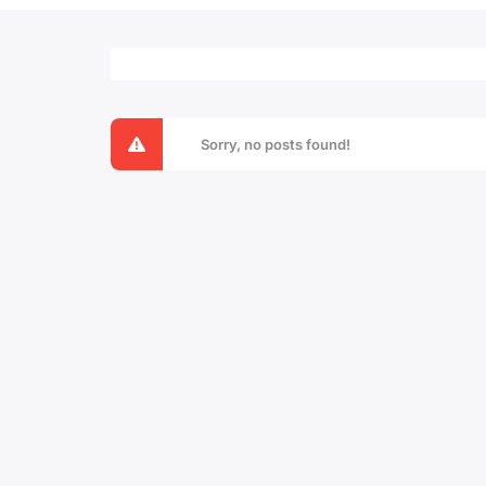
Sorry, no posts found!