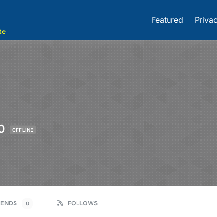
Featured
Privac
te
0
OFFLINE
IENDS
FOLLOWS
0