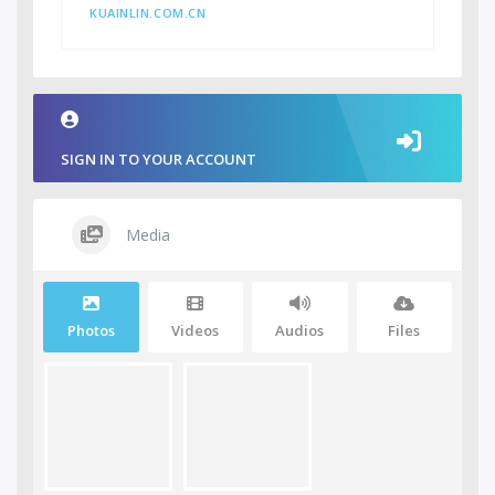
KUAINLIN.COM.CN
SIGN IN TO YOUR ACCOUNT
Media
Photos
Videos
Audios
Files