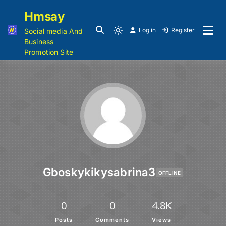
Hmsay
Log in
Register
Social media And
Business
Promotion Site
Gboskykikysabrina3
OFFLINE
0
0
4.8K
Posts
Comments
Views