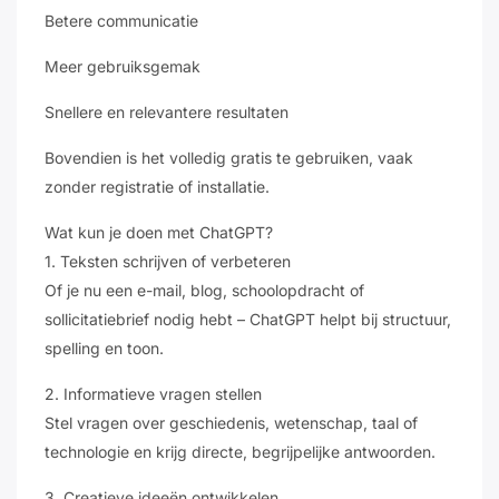
Betere communicatie
Meer gebruiksgemak
Snellere en relevantere resultaten
Bovendien is het volledig gratis te gebruiken, vaak
zonder registratie of installatie.
Wat kun je doen met ChatGPT?
1. Teksten schrijven of verbeteren
Of je nu een e-mail, blog, schoolopdracht of
sollicitatiebrief nodig hebt – ChatGPT helpt bij structuur,
spelling en toon.
2. Informatieve vragen stellen
Stel vragen over geschiedenis, wetenschap, taal of
technologie en krijg directe, begrijpelijke antwoorden.
3. Creatieve ideeën ontwikkelen