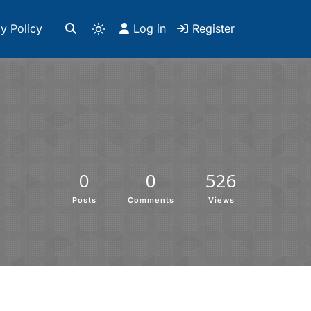
y Policy
Log in
Register
0
0
526
Posts
Comments
Views