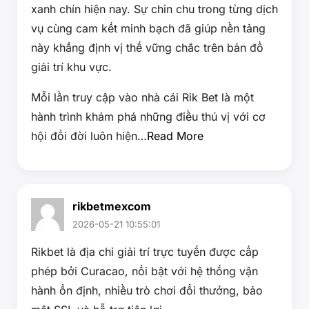
xanh chín hiện nay. Sự chỉn chu trong từng dịch
vụ cùng cam kết minh bạch đã giúp nền tảng
này khẳng định vị thế vững chắc trên bản đồ
giải trí khu vực.
Mỗi lần truy cập vào nhà cái Rik Bet là một
hành trình khám phá những điều thú vị với cơ
hội đổi đời luôn hiện…
Read More
rikbetmexcom
2026-05-21 10:55:01
Rikbet là địa chỉ giải trí trực tuyến được cấp
phép bởi Curacao, nổi bật với hệ thống vận
hành ổn định, nhiều trò chơi đổi thưởng, bảo