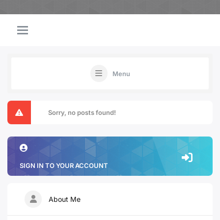
Menu
Sorry, no posts found!
SIGN IN TO YOUR ACCOUNT
About Me