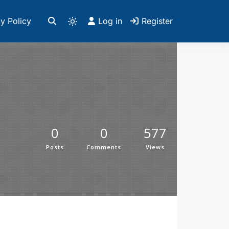
y Policy
Log in
Register
0
0
577
Posts
Comments
Views