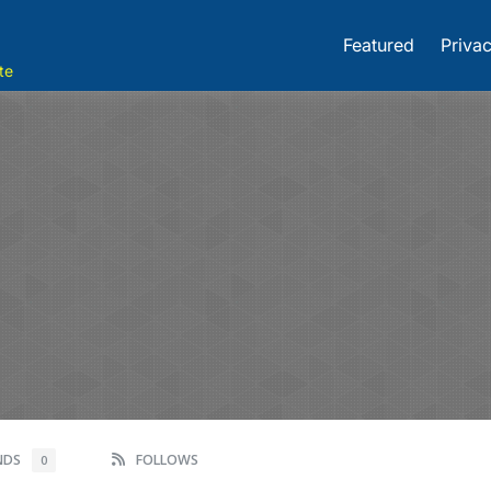
Featured
Privac
te
ENDS
FOLLOWS
0