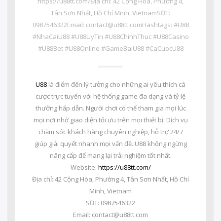
https://u88tt.com/Địa chỉ: 42 Cộng Hòa, Phường 4,
Tân Sơn Nhất, Hồ Chí Minh, VietnamSĐT:
0987546322Email: contact@u88tt.comHashtags: #U88
#NhaCaiU88 #U88UyTin #U88ChinhThuc #U88Casino
#U88Bet #U88Online #GameBaiU88 #CaCuocU88
U88
là điểm đến lý tưởng cho những ai yêu thích cá
cược trực tuyến với hệ thống game đa dạng và tỷ lệ
thưởng hấp dẫn. Người chơi có thể tham gia mọi lúc
mọi nơi nhờ giao diện tối ưu trên mọi thiết bị. Dịch vụ
chăm sóc khách hàng chuyên nghiệp, hỗ trợ 24/7
giúp giải quyết nhanh mọi vấn đề. U88 không ngừng
nâng cấp để mang lại trải nghiệm tốt nhất.
Website:
https://u88tt.com/
Địa chỉ: 42 Cộng Hòa, Phường 4, Tân Sơn Nhất, Hồ Chí
Minh, Vietnam
SĐT: 0987546322
Email: contact@u88tt.com