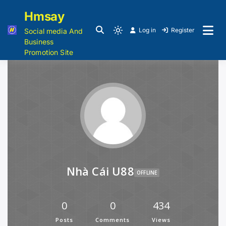
Hmsay
Log in
Register
Social media And
Business
Promotion Site
Nhà Cái U88
OFFLINE
0
0
434
Posts
Comments
Views