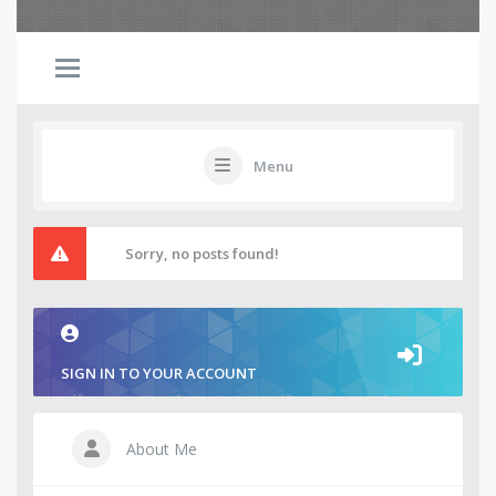
Menu
Sorry, no posts found!
SIGN IN TO YOUR ACCOUNT
About Me