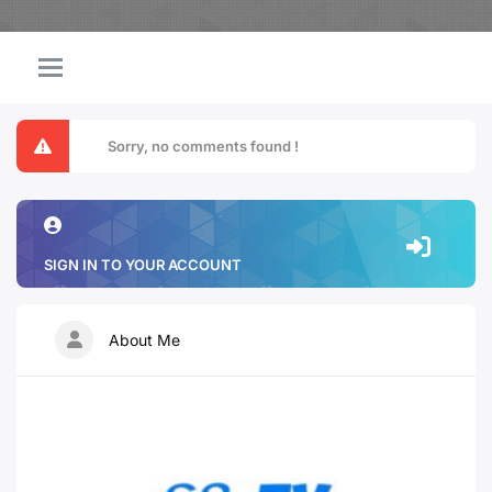
Sorry, no comments found !
SIGN IN TO YOUR ACCOUNT
About Me