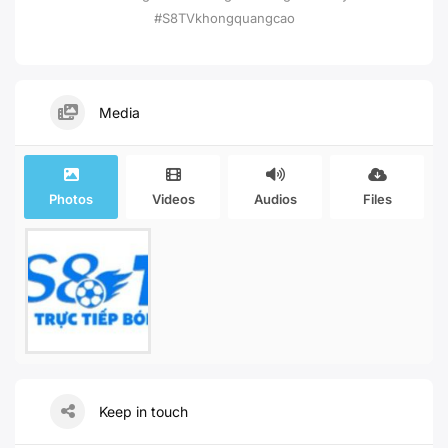
#S8TVkhongquangcao
Media
Photos
Videos
Audios
Files
Keep in touch