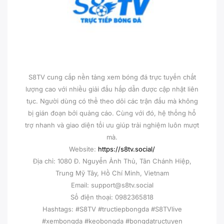
S8TV cung cấp nền tảng xem bóng đá trực tuyến chất
lượng cao với nhiều giải đấu hấp dẫn được cập nhật liên
tục. Người dùng có thể theo dõi các trận đấu mà không
bị gián đoạn bởi quảng cáo. Cùng với đó, hệ thống hỗ
trợ nhanh và giao diện tối ưu giúp trải nghiệm luôn mượt
mà.
Website:
https://s8tv.social/
Địa chỉ: 1080 Đ. Nguyễn Ảnh Thủ, Tân Chánh Hiệp,
Trung Mỹ Tây, Hồ Chí Minh, Vietnam
Email: support@s8tv.social
Số điện thoại: 0982365818
Hashtags: #S8TV #tructiepbongda #S8TVlive
#xembongda #keobongda #bongdatructuyen