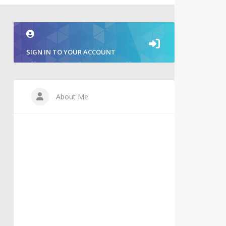
SIGN IN TO YOUR ACCOUNT
About Me