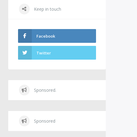
Keep in touch
Facebook
Twitter
Sponsored.
Sponsored