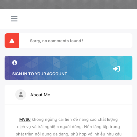
Sorry, no comments found !
SIGN IN TO YOUR ACCOUNT
About Me
MV66
không ngừng cải tiến để nâng cao chất lượng
dịch vụ và trải nghiệm người dùng. Nền tảng tập trung
phát triển nội dung đa dạng, phù hợp với nhiều nhu cầu