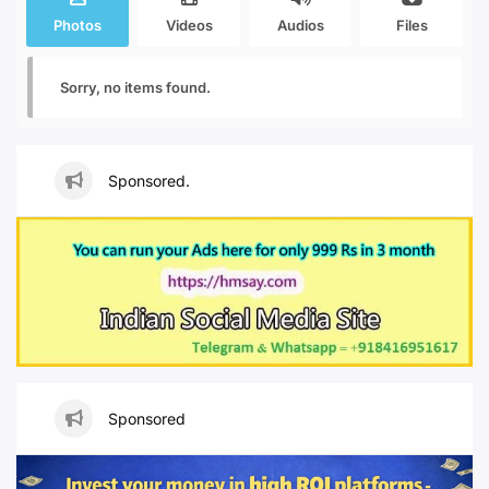
Photos
Videos
Audios
Files
Sorry, no items found.
Sponsored.
Sponsored