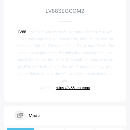
LV88SEOCOM2
LV88
được biết đến như một nền tảng giải trí trực tuyến
được nhiều người quan tâm nhờ hệ sinh thái trò chơi đa
dạng như Bắn cá, Thể thao, Nổ hũ, Đá gà hay Xổ số. Kho
game phong phú mang đến nhiều lựa chọn hấp dẫn cho
người chơi ở mọi thời điểm. Bên cạnh đó, trang web còn
ghi điểm nhờ thiết kế hiện đại, dễ sử dụng cùng quy trình
nạp rút linh hoạt, giúp thu hút lượng lớn thành viên tham
gia.
Website:
https://lv88seo.com/
Media