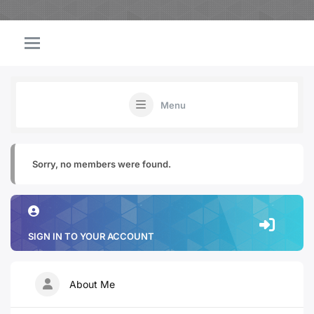
Menu
Sorry, no members were found.
SIGN IN TO YOUR ACCOUNT
About Me