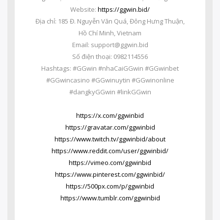
Website:
https://ggwin.bid/
Địa chỉ: 185 Đ. Nguyễn Văn Quá, Đông Hưng Thuận,
Hồ Chí Minh, Vietnam
Email: support@ggwin.bid
Số điện thoại: 0982114556
Hashtags: #GGwin #nhaCaiGGwin #GGwinbet
#GGwincasino #GGwinuytin #GGwinonline
#dangkyGGwin #linkGGwin
https://x.com/ggwinbid
https://gravatar.com/ggwinbid
https://www.twitch.tv/ggwinbid/about
https://www.reddit.com/user/ggwinbid/
https://vimeo.com/ggwinbid
https://www.pinterest.com/ggwinbid/
https://500px.com/p/ggwinbid
https://www.tumblr.com/ggwinbid