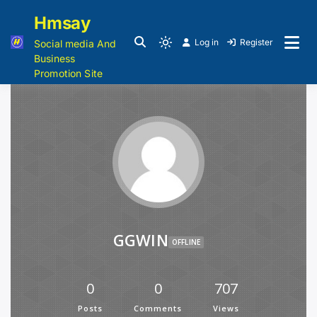
Hmsay
Log in
Register
Social media And
Business
Promotion Site
GGWIN
OFFLINE
0
0
707
Posts
Comments
Views