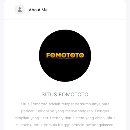
About Me
SITUS FOMOTOTO
Situs Fomototo adalah tempat berkumpulnya para
pencari judi online yang menyenangkan. Dengan
tampilan yang user-friendly dan sistem yang aman, situs
ini cocok untuk pemula hingga pemain berpengalaman.