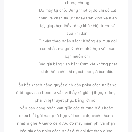
chung chung.
Đo máy tại chỗ: Dùng thiết bị đo chỉ số cắt
nhiệt và chặn tia UV ngay trên kính xe hiện
tại, giúp bạn thấy rõ sự khác biệt trước và
sau khi dán.
Tư vấn theo ngân sách: Không ép mua gói
cao nhất, mà gợi ý phim phù hợp với mức
bạn muốn chi.
Báo giá bằng văn bản: Cam kết không phát
sinh thêm chi phí ngoài báo giá ban đầu.
Hầu hết khách hàng quyết định dán phim cách nhiệt xe
ô tô ngay sau bước tư vấn vì thấy rõ giá trị thực, không
phải vì bị thuyết phục bằng lời nói.
Nếu bạn đang phân vân giữa các thương hiệu hoặc
chưa biết gói nào phù hợp với xe mình, cách nhanh
nhất là ghé AKauto để được đo máy miễn phí và nhận
báo giá dán phim cách nhiệt ô tô chi tiết theo đúng