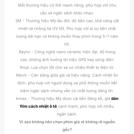
Mỗi thương hiệu có thế mạnh riêng, phù hợp với nhu
cầu và ngân sách khác nhau:
3M - Thương hiệu Mỹ lâu đời, độ bền cao, khả năng cắt
nhiệt và chống tia UV tốt. Phù hợp với ai ưu tiên chất
lượng dài hạn và không muốn thay phim trong 5–7 năm
tới.
Rayno - Công nghệ nano ceramic hiện đại, độ trong
cao, không ảnh hưởng tín hiệu GPS hay sóng điện
thoại. Lựa chọn tốt cho xe có nhiều thiết bị điện tử.
Ntech - Cân bằng giữa giá và hiệu năng. Cách nhiệt ổn
định, phù hợp với người dùng xe phổ thông muốn tiết
kiệm ngân sách nhưng vẫn có chất lượng đáng tin.
Inmax - Thương hiệu Mỹ được cải tiến đáng kể, giá
dán
film cách nhiệt ô tô
cạnh tranh, phù hợp với nhiều
ngân sách.
Vì sao không nên chọn phim giá rẻ không rõ nguồn
gốc?