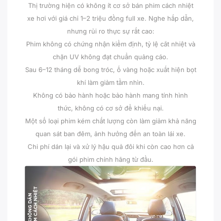
Thị trường hiện có không ít cơ sở bán phim cách nhiệt
xe hơi với giá chỉ 1–2 triệu đồng full xe. Nghe hấp dẫn,
nhưng rủi ro thực sự rất cao:
Phim không có chứng nhận kiểm định, tỷ lệ cắt nhiệt và
chặn UV không đạt chuẩn quảng cáo.
Sau 6–12 tháng dễ bong tróc, ố vàng hoặc xuất hiện bọt
khí làm giảm tầm nhìn.
Không có bảo hành hoặc bảo hành mang tính hình
thức, không có cơ sở để khiếu nại.
Một số loại phim kém chất lượng còn làm giảm khả năng
quan sát ban đêm, ảnh hưởng đến an toàn lái xe.
Chi phí dán lại và xử lý hậu quả đôi khi còn cao hơn cả
gói phim chính hãng từ đầu.