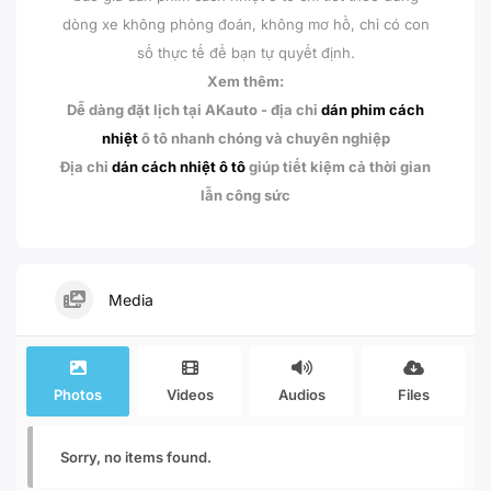
dòng xe không phỏng đoán, không mơ hồ, chỉ có con
số thực tế để bạn tự quyết định.
Xem thêm:
Dễ dàng đặt lịch tại AKauto - địa chỉ
dán phim cách
nhiệt
ô tô nhanh chóng và chuyên nghiệp
Địa chỉ
dán cách nhiệt ô tô
giúp tiết kiệm cả thời gian
lẫn công sức
Media
Photos
Videos
Audios
Files
Sorry, no items found.