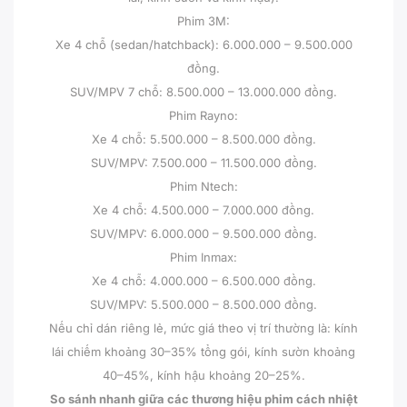
Phim 3M:
Xe 4 chỗ (sedan/hatchback): 6.000.000 – 9.500.000
đồng.
SUV/MPV 7 chỗ: 8.500.000 – 13.000.000 đồng.
Phim Rayno:
Xe 4 chỗ: 5.500.000 – 8.500.000 đồng.
SUV/MPV: 7.500.000 – 11.500.000 đồng.
Phim Ntech:
Xe 4 chỗ: 4.500.000 – 7.000.000 đồng.
SUV/MPV: 6.000.000 – 9.500.000 đồng.
Phim Inmax:
Xe 4 chỗ: 4.000.000 – 6.500.000 đồng.
SUV/MPV: 5.500.000 – 8.500.000 đồng.
Nếu chỉ dán riêng lẻ, mức giá theo vị trí thường là: kính
lái chiếm khoảng 30–35% tổng gói, kính sườn khoảng
40–45%, kính hậu khoảng 20–25%.
So sánh nhanh giữa các thương hiệu phim cách nhiệt