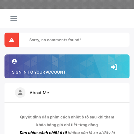
Sorry, no comments found !
SIGN IN TO YOUR ACCOUNT
About Me
Quyết định dán phim cách nhiệt ô tô sau khi tham
khảo bảng giá chi tiết từng dòng
Dán phim cách nhiệt ô tô
không còn là xa xỉ đây là