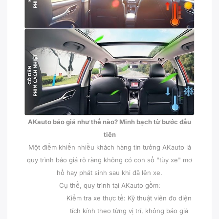
AKauto báo giá như thế nào? Minh bạch từ bước đầu
tiên
Một điểm khiến nhiều khách hàng tin tưởng AKauto là
quy trình báo giá rõ ràng không có con số "tùy xe" mơ
hồ hay phát sinh sau khi đã lên xe.
Cụ thể, quy trình tại AKauto gồm:
Kiểm tra xe thực tế: Kỹ thuật viên đo diện
tích kính theo từng vị trí, không báo giá